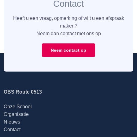
Contact
Heeft u een vraag, opmerking of wilt u een afspraak
maken?
Neem dan contact met ons op
Neem contact op
OBS Route 0513
Onze School
Organisatie
Nieuws
Contact