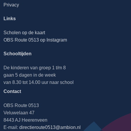
Privacy
Links
Scholen op de kaart
OBS Route 0513 op Instagram
Schooltijden
De kinderen van groep 1 t/m 8
gaan 5 dagen in de week
van 8.30 tot 14.00 uur naar school
Contact
OBS Route 0513
Veluwelaan 47
8443 AJ Heerenveen
E-mail:
directieroute0513@ambion.nl