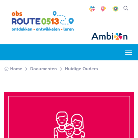
Home
Documenten
Huidige Ouders