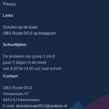
Privacy
Links
Scholen op de kaart
OBS Route 0513 op Instagram
Schooltijden
De kinderen van groep 1 t/m 8
gaan 5 dagen in de week
van 8.30 tot 14.00 uur naar school
Contact
OBS Route 0513
Veluwelaan 47
8443 AJ Heerenveen
E-mail:
directieroute0513@ambion.nl