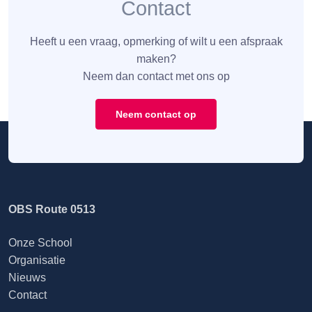
Contact
Heeft u een vraag, opmerking of wilt u een afspraak
maken?
Neem dan contact met ons op
Neem contact op
OBS Route 0513
Onze School
Organisatie
Nieuws
Contact