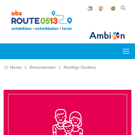
Home
Documenten
Huidige Ouders