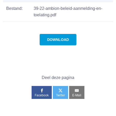
Bestand:
39-22-ambion-beleid-aanmelding-en-
toelating.pdf
DOWNLOAD
Deel deze pagina
Facebook
Twitter
E-Mail