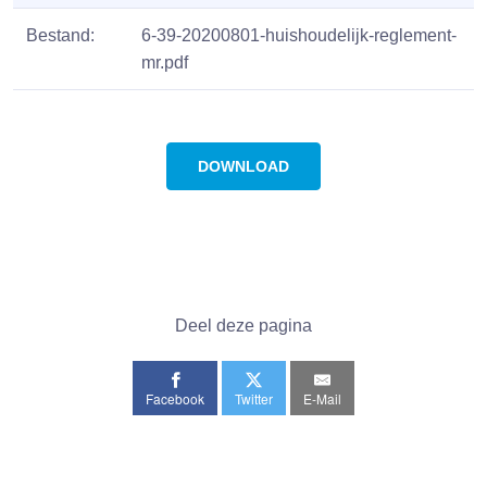
Bestand:
6-39-20200801-huishoudelijk-reglement-
mr.pdf
DOWNLOAD
Deel deze pagina
Facebook
Twitter
E-Mail