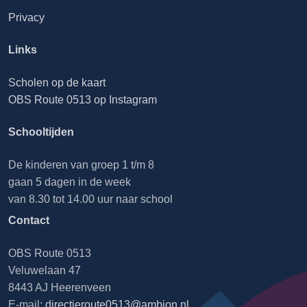
Privacy
Links
Scholen op de kaart
OBS Route 0513 op Instagram
Schooltijden
De kinderen van groep 1 t/m 8
gaan 5 dagen in de week
van 8.30 tot 14.00 uur naar school
Contact
OBS Route 0513
Veluwelaan 47
8443 AJ Heerenveen
E-mail:
directieroute0513@ambion.nl