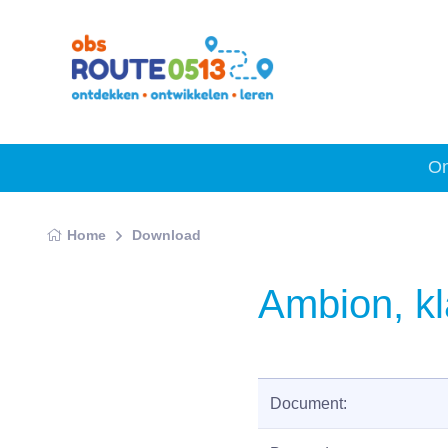
On
Home
Download
Ambion, kl
Document: