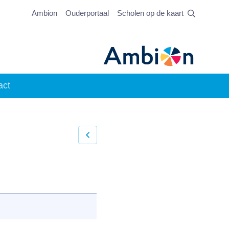
Ambion
Ouderportaal
Scholen op de kaart
act