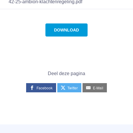
42-25-ambion-klachtenregeling.pdf
DOWNLOAD
Deel deze pagina
Facebook
Twitter
E-Mail