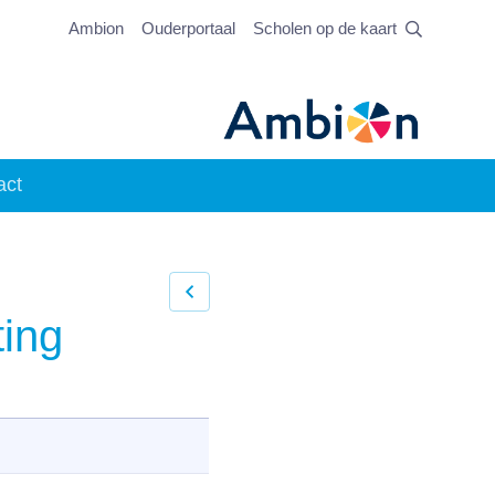
Ambion
Ouderportaal
Scholen op de kaart
act
ting