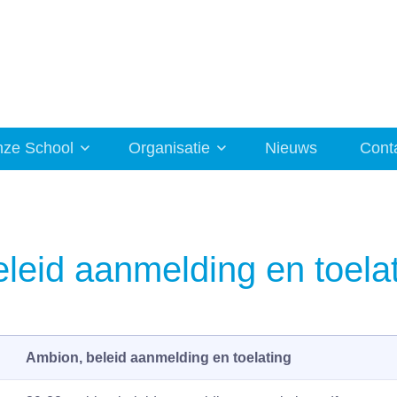
ze School
Organisatie
Nieuws
Cont
leid aanmelding en toela
Ambion, beleid aanmelding en toelating