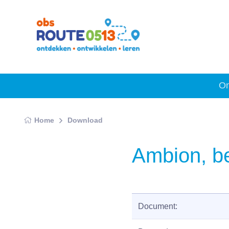
On
Home
Download
Ambion, be
Document: