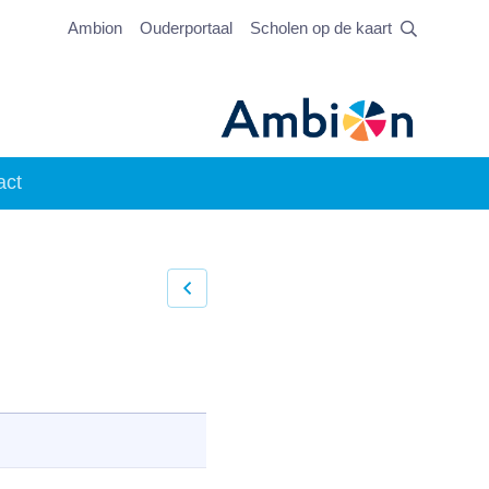
Ambion
Ouderportaal
Scholen op de kaart
act