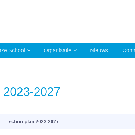
ze School
Organisatie
Nieuws
Cont
n 2023-2027
schoolplan 2023-2027