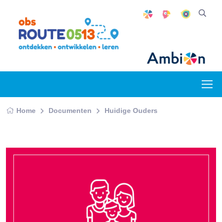
Home
Documenten
Huidige Ouders