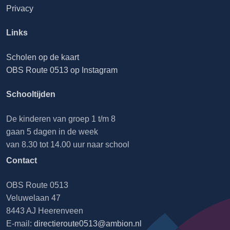
Privacy
Links
Scholen op de kaart
OBS Route 0513 op Instagram
Schooltijden
De kinderen van groep 1 t/m 8
gaan 5 dagen in de week
van 8.30 tot 14.00 uur naar school
Contact
OBS Route 0513
Veluwelaan 47
8443 AJ Heerenveen
E-mail:
directieroute0513@ambion.nl