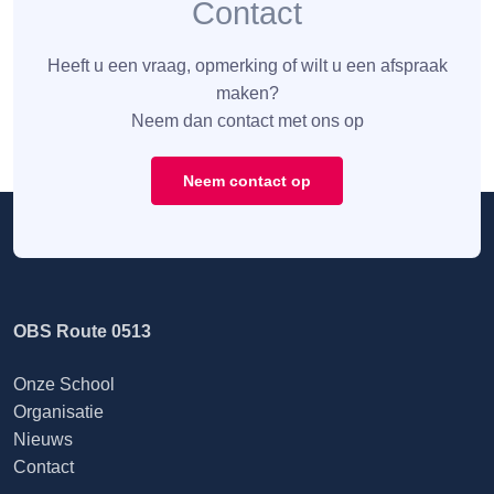
Contact
Heeft u een vraag, opmerking of wilt u een afspraak
maken?
Neem dan contact met ons op
Neem contact op
OBS Route 0513
Onze School
Organisatie
Nieuws
Contact