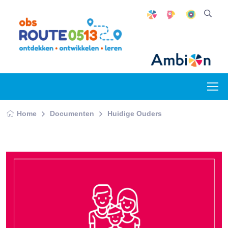
Home
Documenten
Huidige Ouders