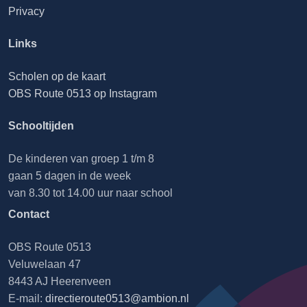
Privacy
Links
Scholen op de kaart
OBS Route 0513 op Instagram
Schooltijden
De kinderen van groep 1 t/m 8
gaan 5 dagen in de week
van 8.30 tot 14.00 uur naar school
Contact
OBS Route 0513
Veluwelaan 47
8443 AJ Heerenveen
E-mail:
directieroute0513@ambion.nl